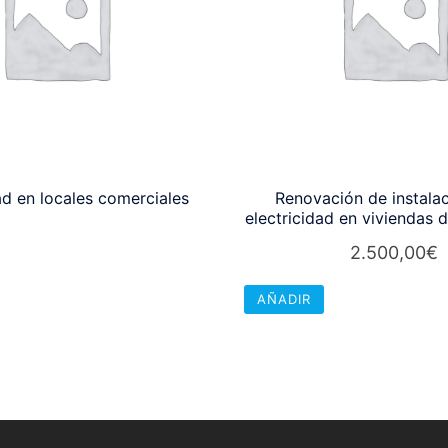
ad en locales comerciales
Renovación de instala
electricidad en viviendas
2.500,00
€
AÑADIR