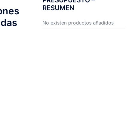
PRESUPUESTO –
RESUMEN
ones
ndas
No existen productos añadidos