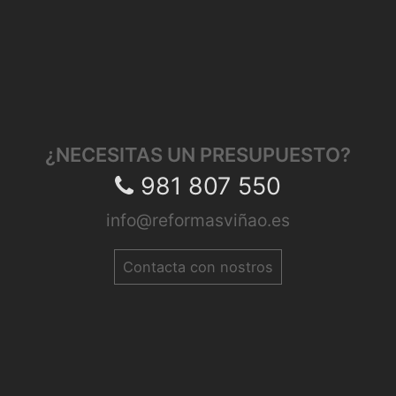
¿NECESITAS UN PRESUPUESTO?
981 807 550
info@reformasviñao.es
Contacta con nostros