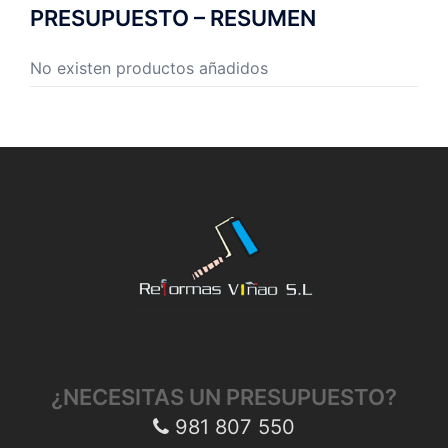
PRESUPUESTO – RESUMEN
No existen productos añadidos
¿NECESITAS UN PRESUPUESTO?
981 807 550