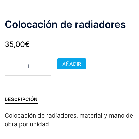
Colocación de radiadores
35,00
€
Colocación
AÑADIR
de
radiadores
cantidad
DESCRIPCIÓN
Colocación de radiadores, material y mano de
obra por unidad