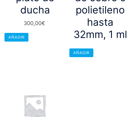
ducha
polietileno
hasta
300,00
€
32mm, 1 ml
AÑADIR
AÑADIR