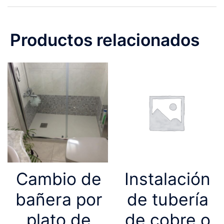
Productos relacionados
Cambio de
Instalación
bañera por
de tubería
plato de
de cobre o