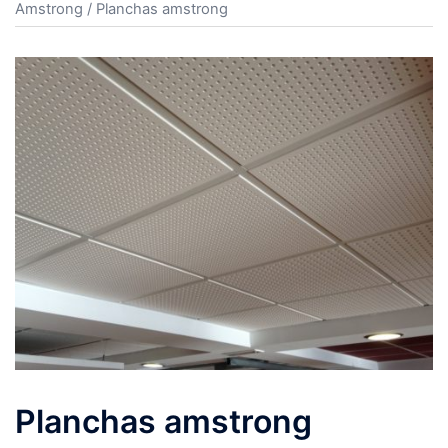
Amstrong
/ Planchas amstrong
Planchas amstrong