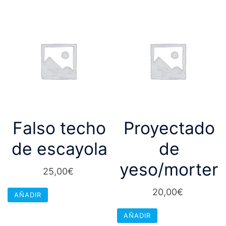
Falso techo
Proyectado
de escayola
de
yeso/morter
25,00
€
20,00
€
AÑADIR
AÑADIR