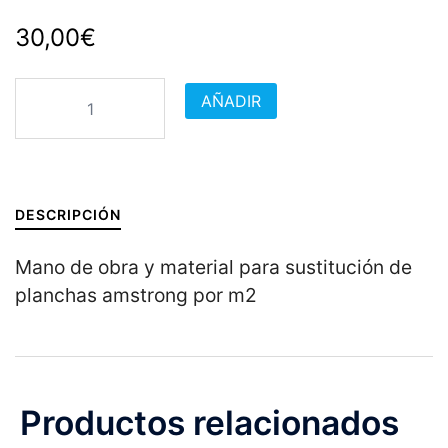
30,00
€
Planchas
AÑADIR
amstrong
cantidad
DESCRIPCIÓN
Mano de obra y material para sustitución de
planchas amstrong por m2
Productos relacionados