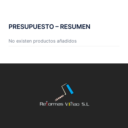
PRESUPUESTO – RESUMEN
No existen productos añadidos