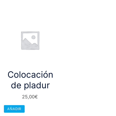
Colocación
de pladur
25,00
€
AÑADIR